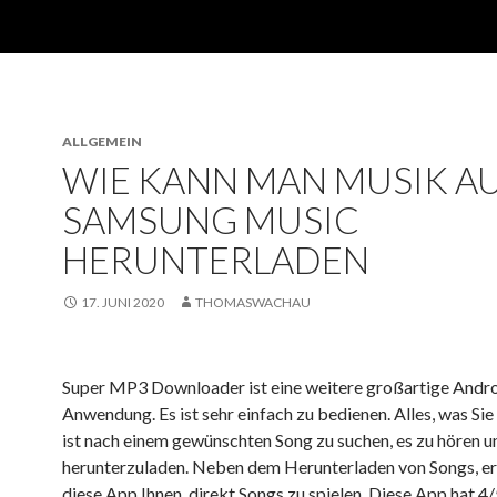
ALLGEMEIN
WIE KANN MAN MUSIK A
SAMSUNG MUSIC
HERUNTERLADEN
17. JUNI 2020
THOMASWACHAU
Super MP3 Downloader ist eine weitere großartige Andr
Anwendung. Es ist sehr einfach zu bedienen. Alles, was Sie
ist nach einem gewünschten Song zu suchen, es zu hören u
herunterzuladen. Neben dem Herunterladen von Songs, e
diese App Ihnen, direkt Songs zu spielen. Diese App hat 4/