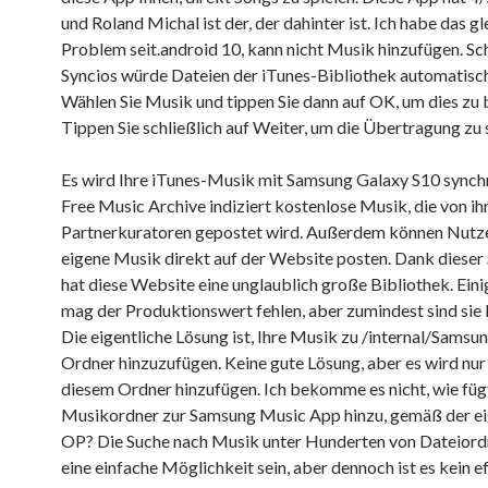
und Roland Michal ist der, der dahinter ist. Ich habe das gl
Problem seit.android 10, kann nicht Musik hinzufügen. Sch
Syncios würde Dateien der iTunes-Bibliothek automatisch
Wählen Sie Musik und tippen Sie dann auf OK, um dies zu 
Tippen Sie schließlich auf Weiter, um die Übertragung zu 
Es wird Ihre iTunes-Musik mit Samsung Galaxy S10 synchr
Free Music Archive indiziert kostenlose Musik, die von ih
Partnerkuratoren gepostet wird. Außerdem können Nutze
eigene Musik direkt auf der Website posten. Dank dieser
hat diese Website eine unglaublich große Bibliothek. Ein
mag der Produktionswert fehlen, aber zumindest sind sie 
Die eigentliche Lösung ist, Ihre Musik zu /internal/Samsu
Ordner hinzuzufügen. Keine gute Lösung, aber es wird nur
diesem Ordner hinzufügen. Ich bekomme es nicht, wie füg
Musikordner zur Samsung Music App hinzu, gemäß der ei
OP? Die Suche nach Musik unter Hunderten von Dateiord
eine einfache Möglichkeit sein, aber dennoch ist es kein e