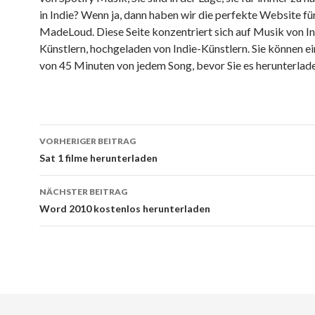
in Indie? Wenn ja, dann haben wir die perfekte Website für 
MadeLoud. Diese Seite konzentriert sich auf Musik von In
Künstlern, hochgeladen von Indie-Künstlern. Sie können e
von 45 Minuten von jedem Song, bevor Sie es herunterlade
Beitragsnavigation
VORHERIGER BEITRAG
Sat 1 filme herunterladen
NÄCHSTER BEITRAG
Word 2010 kostenlos herunterladen