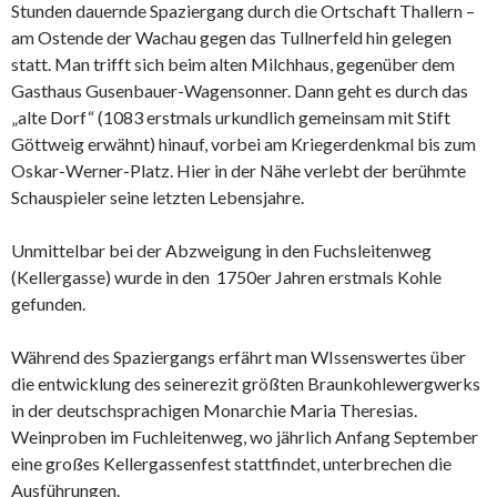
Stunden dauernde Spaziergang durch die Ortschaft Thallern –
am Ostende der Wachau gegen das Tullnerfeld hin gelegen
statt. Man trifft sich beim alten Milchhaus, gegenüber dem
Gasthaus Gusenbauer-Wagensonner. Dann geht es durch das
„alte Dorf“ (1083 erstmals urkundlich gemeinsam mit Stift
Göttweig erwähnt) hinauf, vorbei am Kriegerdenkmal bis zum
Oskar-Werner-Platz. Hier in der Nähe verlebt der berühmte
Schauspieler seine letzten Lebensjahre.
Unmittelbar bei der Abzweigung in den Fuchsleitenweg
(Kellergasse) wurde in den 1750er Jahren erstmals Kohle
gefunden.
Während des Spaziergangs erfährt man WIssenswertes über
die entwicklung des seinerezit größten Braunkohlewergwerks
in der deutschsprachigen Monarchie Maria Theresias.
Weinproben im Fuchleitenweg, wo jährlich Anfang September
eine großes Kellergassenfest stattfindet, unterbrechen die
Ausführungen.