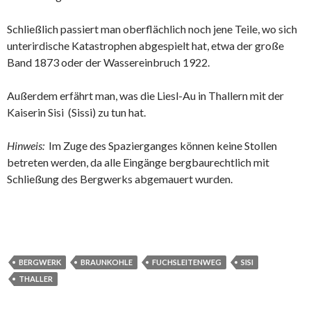
Schließlich passiert man oberflächlich noch jene Teile, wo sich
unterirdische Katastrophen abgespielt hat, etwa der große
Band 1873 oder der Wassereinbruch 1922.
Außerdem erfährt man, was die Liesl-Au in Thallern mit der
Kaiserin Sisi (Sissi) zu tun hat.
Hinweis:
Im Zuge des Spazierganges können keine Stollen
betreten werden, da alle Eingänge bergbaurechtlich mit
Schließung des Bergwerks abgemauert wurden.
BERGWERK
BRAUNKOHLE
FUCHSLEITENWEG
SISI
THALLER