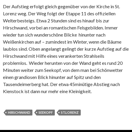
Der Aufstieg erfolgt gleich gegenüber von der Kirche in St.
Lorenz weg. Der Weg folgt der Etappe 11 des offiziellen
Welterbesteigs. Etwa 2 Stunden sind es hinauf bis zur
Hirschwand, vorbei an romantischen Felsgebilden. Immer
wieder tun sich wunderschöne Blicke hinunter nach
Weißenkirchen auf – zumindest im Winter, wenn die Bäume
laublos sind. Oben angelangt gelingt der kurze Aufstieg auf die
Hirschwand mit Hilfe eines verankerten Strahlseils
problemlos. Wieder herunten von der Wand geht es rund 20
Minuten weiter zum Seekopf, von dem man bei Schönwetter
einen grandiosen Blick hinunter auf Spitz und den
Tausendeimerberg hat. Der etwa 45minütige Abstieg nach
Kienstock ist dann nur mehr eine Kleinigkeit.
HIRSCHWAND
SEEKOPF
ST.LORENZ